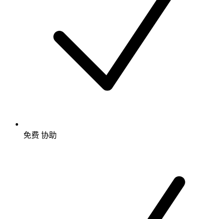
免费
协助