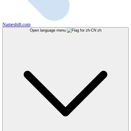
Nameshift.com
Open language menu
zh